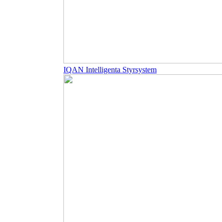
IQAN Intelligenta Styrsystem