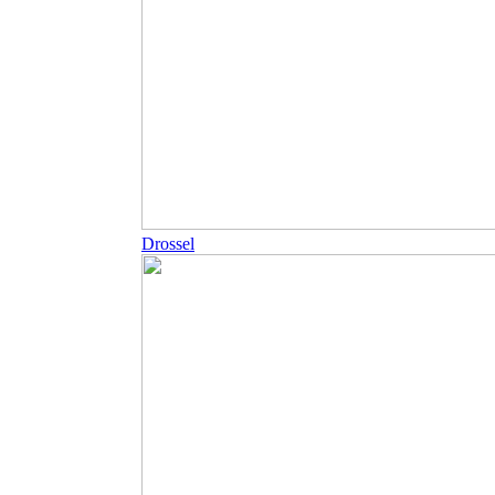
Drossel