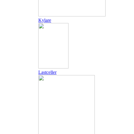
Kylare
Lastceller