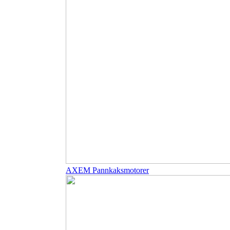
AXEM Pannkaksmotorer