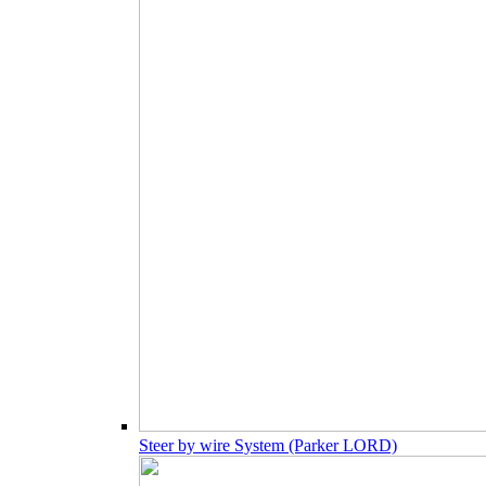
Steer by wire System (Parker LORD)