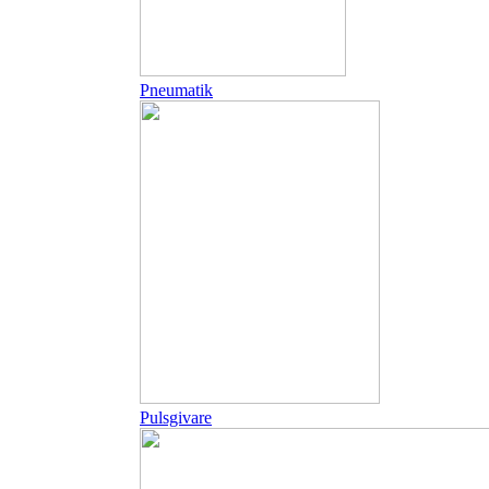
Pneumatik
Pulsgivare