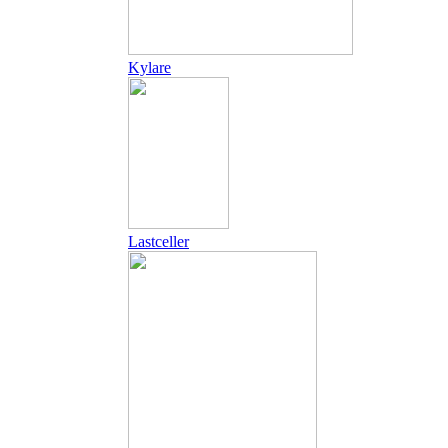
Kylare
Lastceller