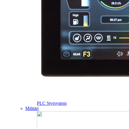
PLC Styrsystem
Militärt