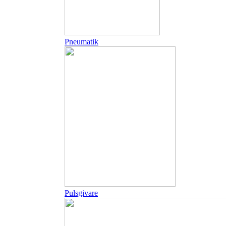
Pneumatik
Pulsgivare