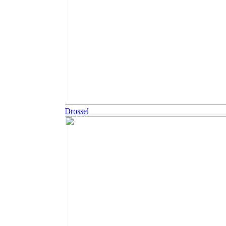
Drossel