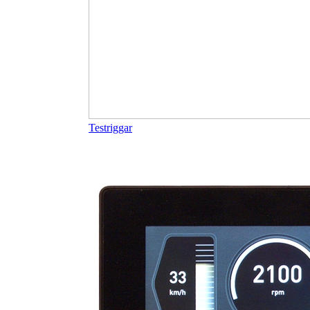
Testriggar