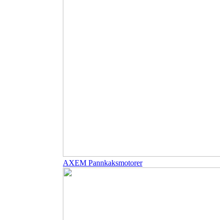
AXEM Pannkaksmotorer