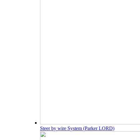
Steer by wire System (Parker LORD)