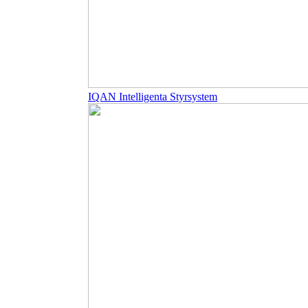
IQAN Intelligenta Styrsystem