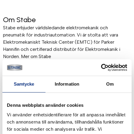
Om Stabe
Stabe erbjuder världsledande elektromekanik och
pneumatik för industriautomation. Vi är stolta att vara
Elektromekaniskt Teknisk Center (EMTC) för Parker
Hannifin och certifierad distributör för Elektromekanik i
Norden. Mer om Stabe
Betalning & frakt
Samtycke
Information
Om
Betalning mot faktura, 30 dagar. Fraktkostnad tillkommer.
Alla priser visas i SEK. Stabe innehar AAA-kreditvärdighet.
Köpvillkor
.
Denna webbplats använder cookies
Vi använder enhetsidentifierare för att anpassa innehållet
och annonserna till användarna, tillhandahålla funktioner
för sociala medier och analysera vår trafik. Vi