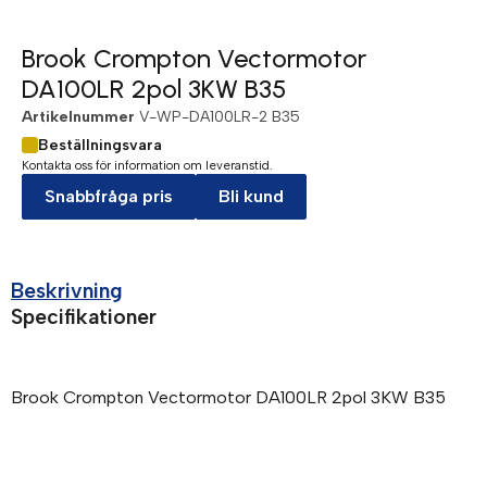
Brook Crompton Vectormotor
DA100LR 2pol 3KW B35
Artikelnummer
V-WP-DA100LR-2 B35
Beställningsvara
Kontakta oss för information om leveranstid.
Snabbfråga pris
Bli kund
Beskrivning
Specifikationer
Brook Crompton Vectormotor DA100LR 2pol 3KW B35