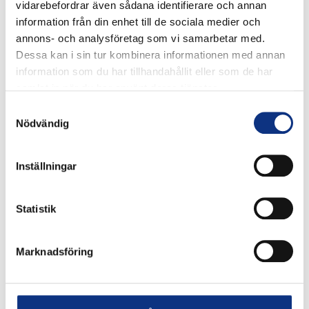
vidarebefordrar även sådana identifierare och annan
information från din enhet till de sociala medier och
annons- och analysföretag som vi samarbetar med.
Dessa kan i sin tur kombinera informationen med annan
information som du har tillhandahållit eller som de har
samlat in när du har använt deras tjänster.
Samtyckesval
Nödvändig
Inställningar
Stabes nyhetsbrev
Statistik
Signa upp dig på vår nyhetsbrev.
Marknadsföring
Signa upp