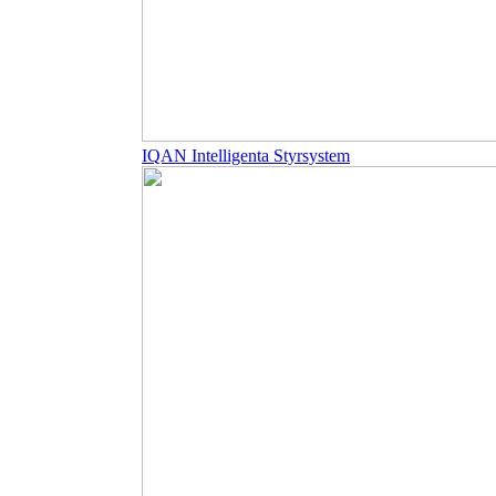
IQAN Intelligenta Styrsystem