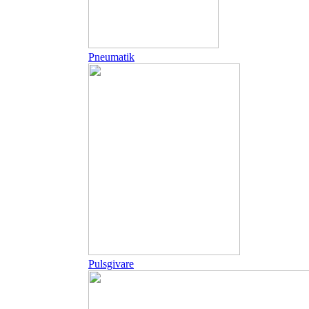
Pneumatik
Pulsgivare