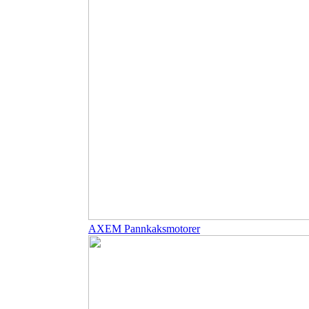
AXEM Pannkaksmotorer