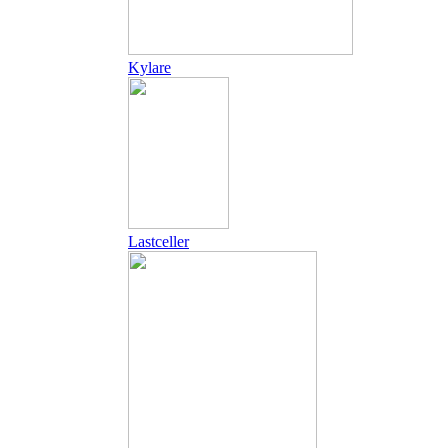
Kylare
Lastceller