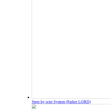
Steer by wire System (Parker LORD)