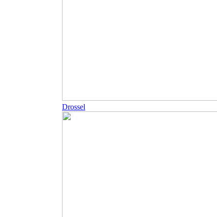
Drossel