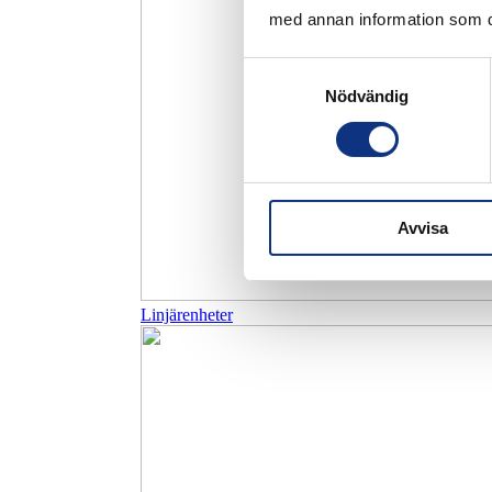
med annan information som du 
Samtyckesval
Nödvändig
Avvisa
Linjärenheter