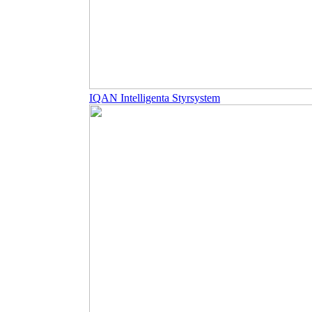
IQAN Intelligenta Styrsystem