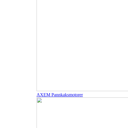
AXEM Pannkaksmotorer