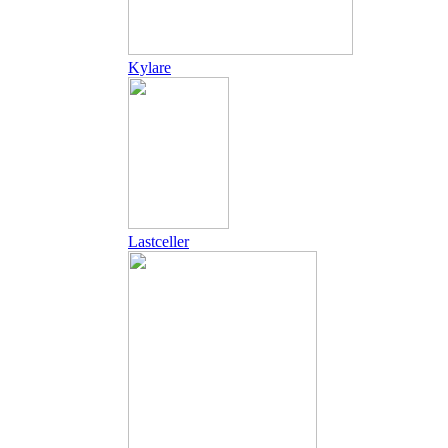
Kylare
Lastceller