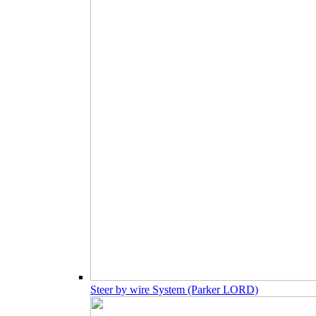
Steer by wire System (Parker LORD)