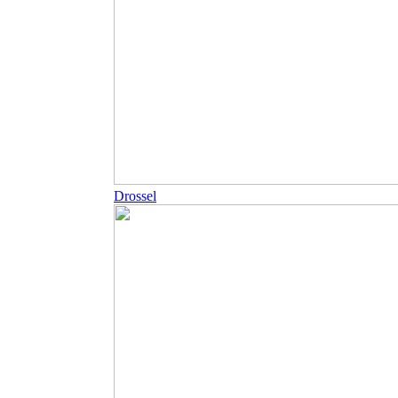
Drossel