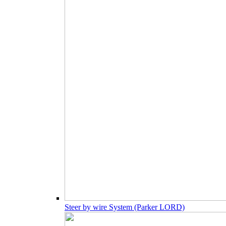
Steer by wire System (Parker LORD)