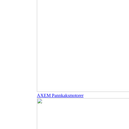
AXEM Pannkaksmotorer