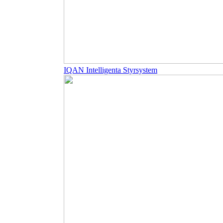
IQAN Intelligenta Styrsystem