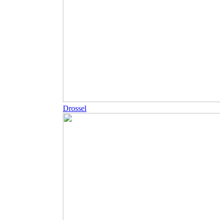
Drossel