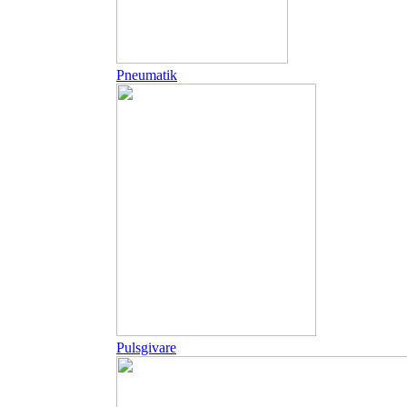
Pneumatik
Pulsgivare