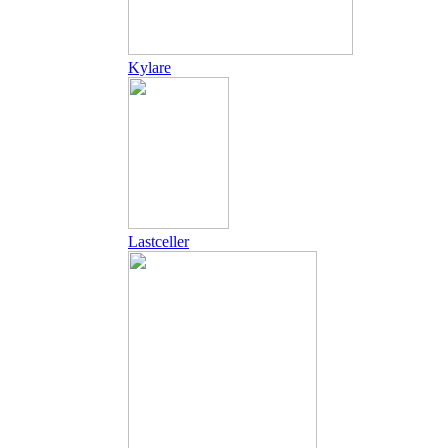
Kylare
Lastceller