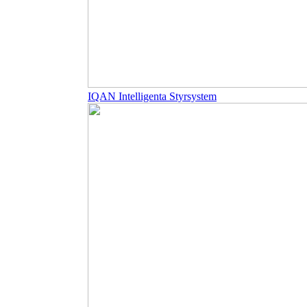
IQAN Intelligenta Styrsystem