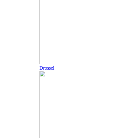
Drossel