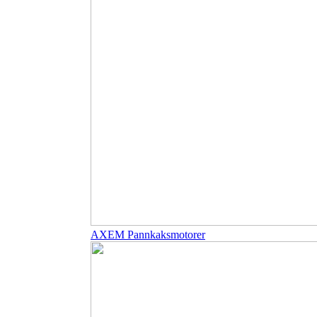
AXEM Pannkaksmotorer