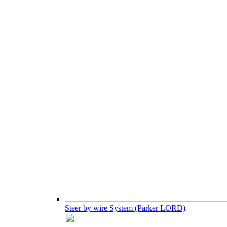
Steer by wire System (Parker LORD)