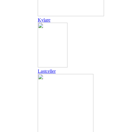
Kylare
Lastceller