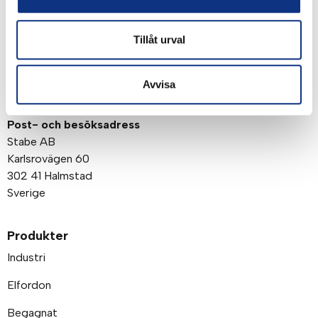
Tillåt urval
Avvisa
Om företaget
Post- och besöksadress
Stabe AB
Karlsrovägen 60
302 41 Halmstad
Sverige
Produkter
Industri
Elfordon
Begagnat