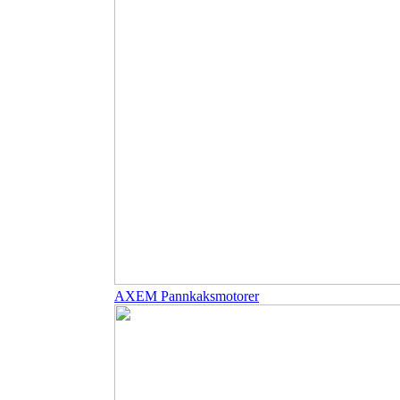
AXEM Pannkaksmotorer