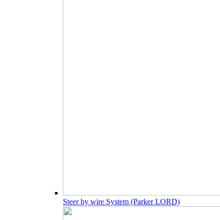
Steer by wire System (Parker LORD)