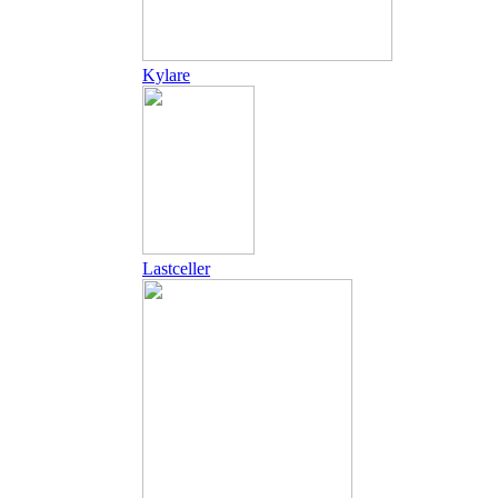
Kylare
Lastceller