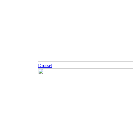
Drossel