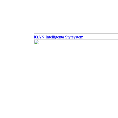
IQAN Intelligenta Styrsystem