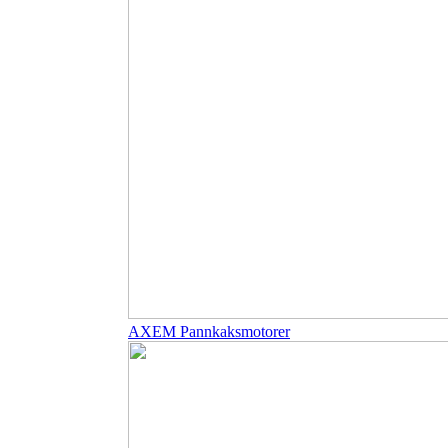
AXEM Pannkaksmotorer