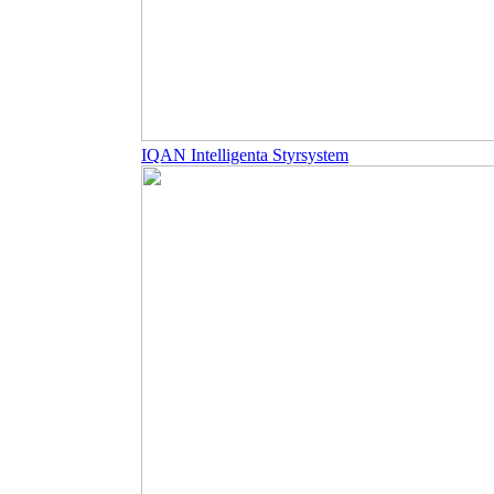
IQAN Intelligenta Styrsystem