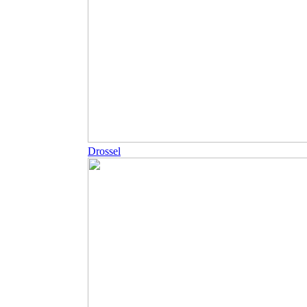
Drossel