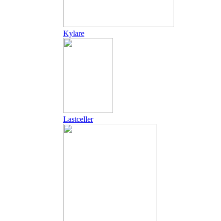
Kylare
Lastceller