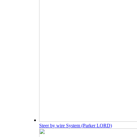
Steer by wire System (Parker LORD)