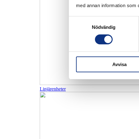
med annan information som du 
Samtyckesval
Nödvändig
Avvisa
Linjärenheter