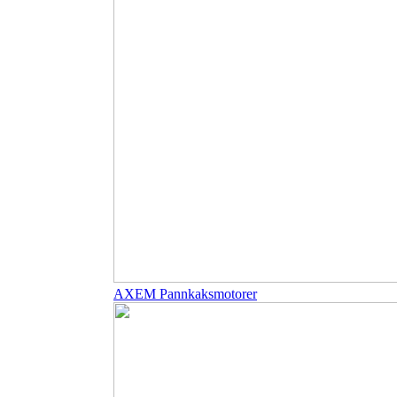
AXEM Pannkaksmotorer