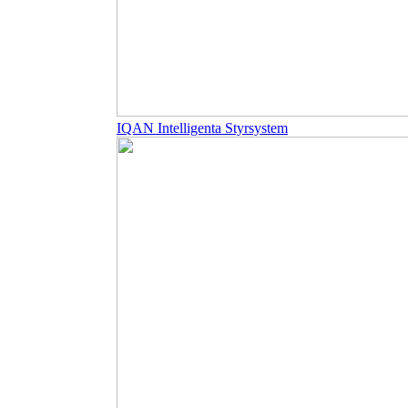
IQAN Intelligenta Styrsystem