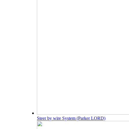
Steer by wire System (Parker LORD)