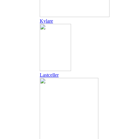
Kylare
Lastceller