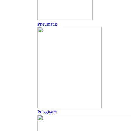
Pneumatik
Pulsgivare