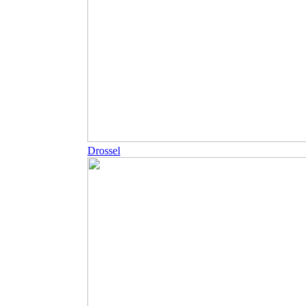
Drossel