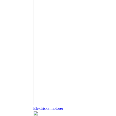
Elektriska motorer