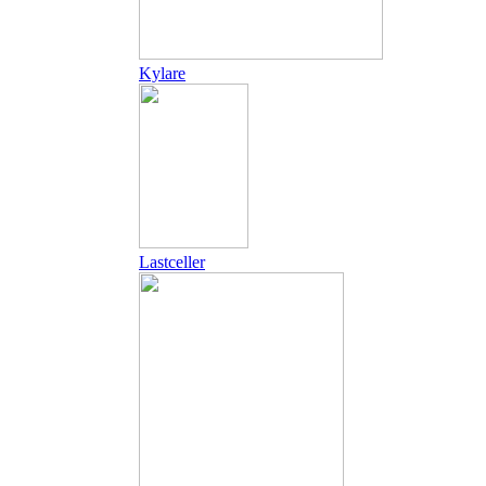
Kylare
Lastceller