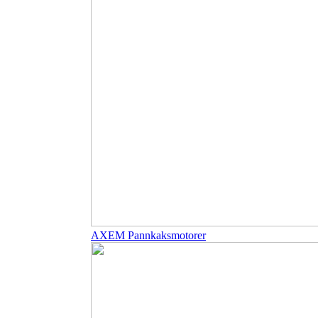
AXEM Pannkaksmotorer