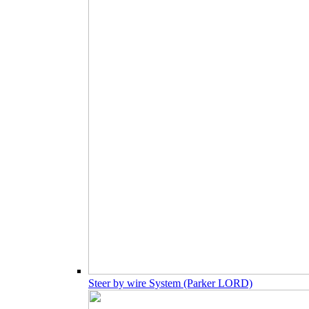
Steer by wire System (Parker LORD)