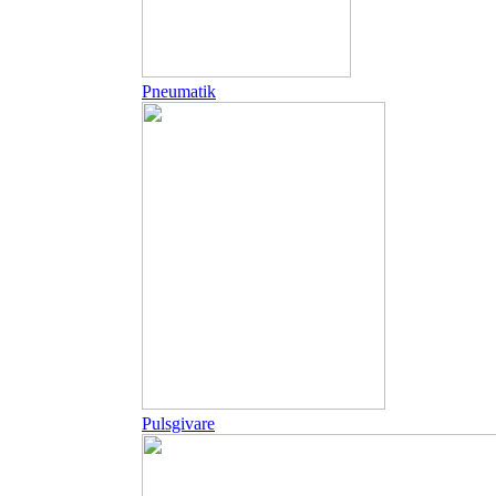
Pneumatik
Pulsgivare