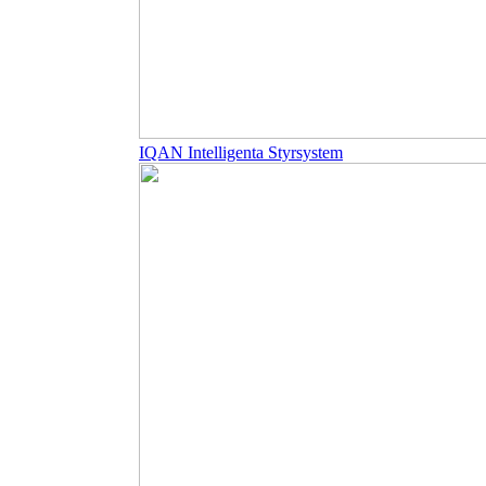
IQAN Intelligenta Styrsystem