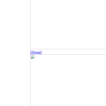
Drossel