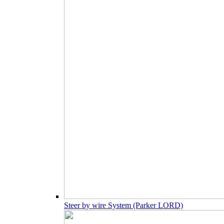
Steer by wire System (Parker LORD)