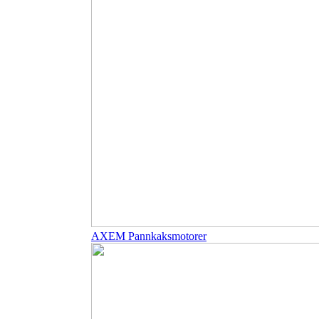
AXEM Pannkaksmotorer