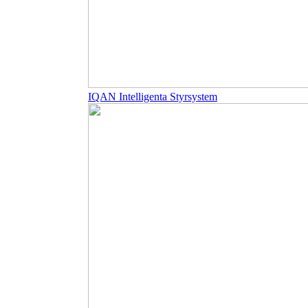
IQAN Intelligenta Styrsystem