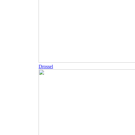
Drossel