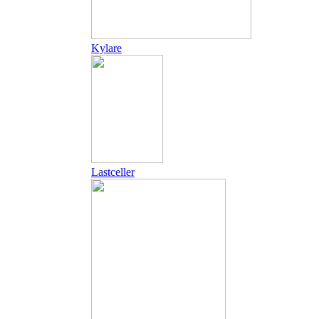
Kylare
Lastceller