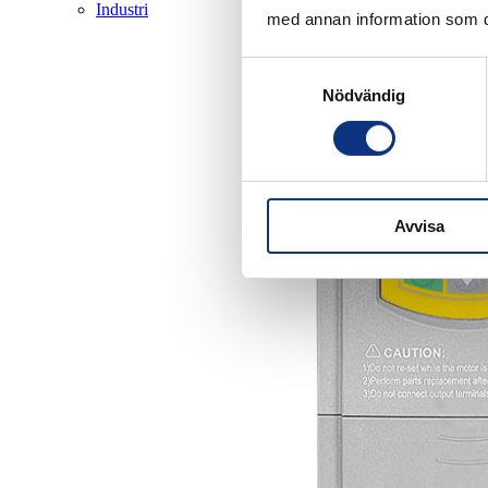
Industri
med annan information som du 
Samtyckesval
Nödvändig
Avvisa