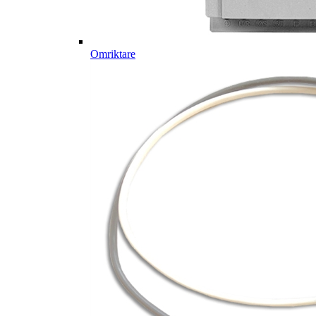
Omriktare