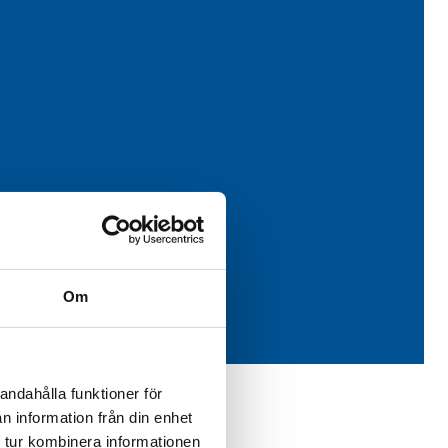
Om
andahålla funktioner för
n information från din enhet
 tur kombinera informationen