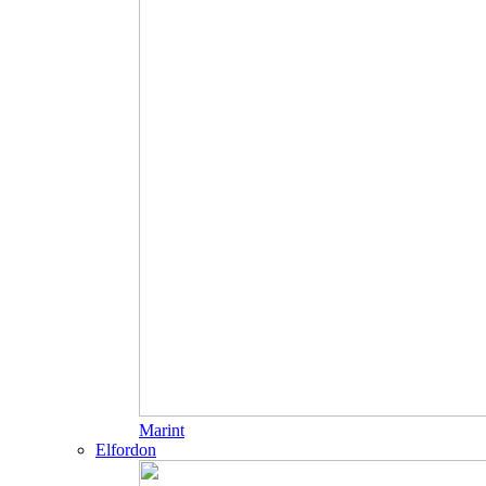
Marint
Elfordon