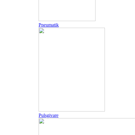
Pneumatik
Pulsgivare