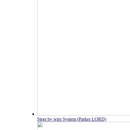
Steer by wire System (Parker LORD)