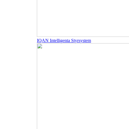
IQAN Intelligenta Styrsystem