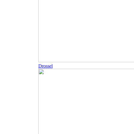
Drossel