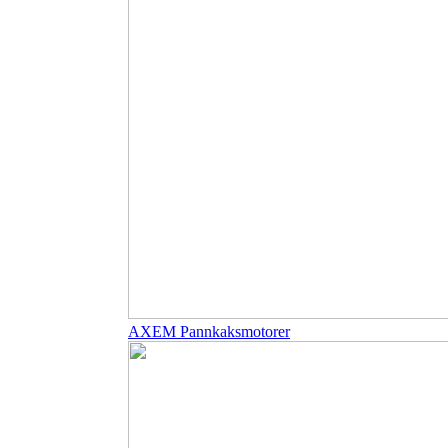
AXEM Pannkaksmotorer