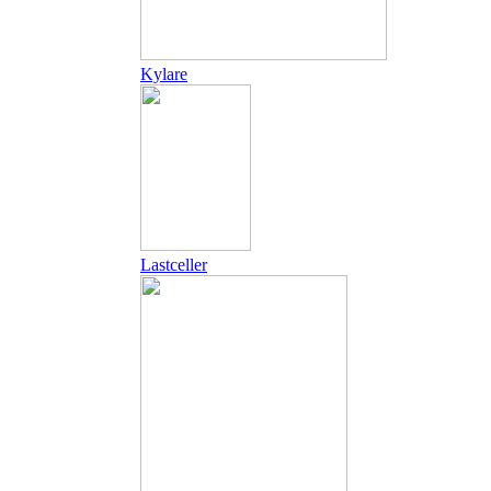
Kylare
Lastceller