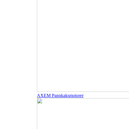
AXEM Pannkaksmotorer