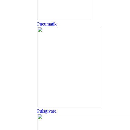
Pneumatik
Pulsgivare