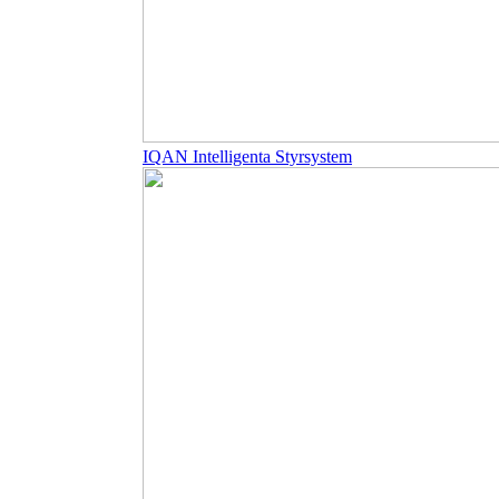
IQAN Intelligenta Styrsystem