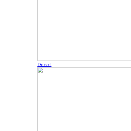
Drossel