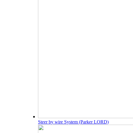
Steer by wire System (Parker LORD)