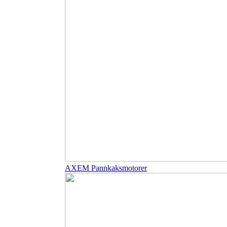
AXEM Pannkaksmotorer