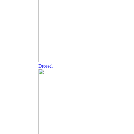
Drossel