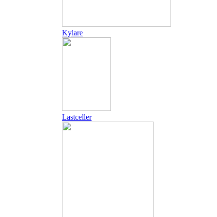
Kylare
Lastceller