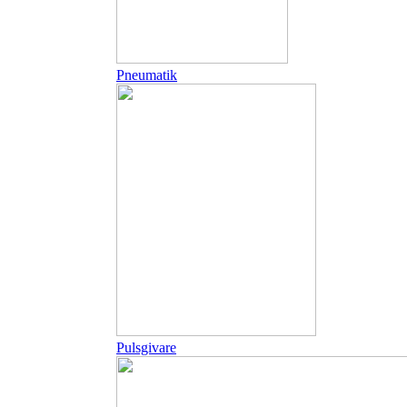
Pneumatik
Pulsgivare