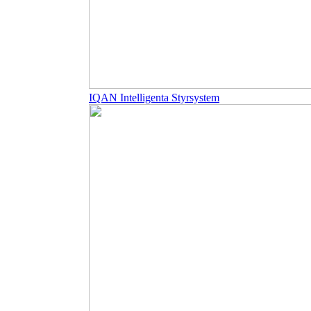
IQAN Intelligenta Styrsystem