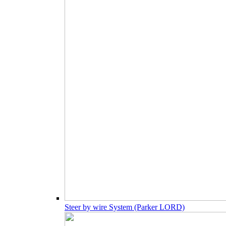
Steer by wire System (Parker LORD)