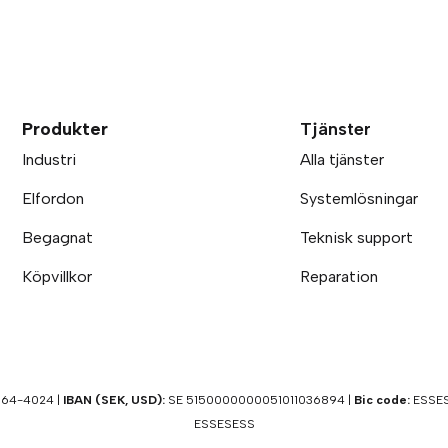
Produkter
Tjänster
Industri
Alla tjänster
Elfordon
Systemlösningar
Begagnat
Teknisk support
Köpvillkor
Reparation
64-4024 |
IBAN (SEK, USD):
SE 5150000000051011036894 |
Bic code:
ESSES
ESSESESS