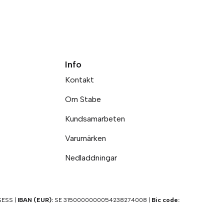
Info
Kontakt
Om Stabe
Kundsamarbeten
Varumärken
Nedladdningar
ESS |
IBAN (EUR):
SE 3150000000054238274008 |
Bic code: