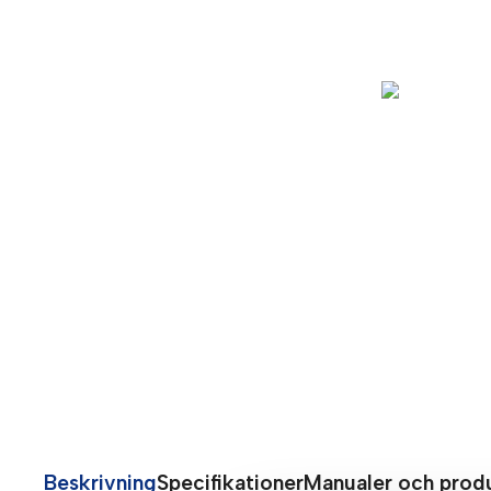
Beskrivning
Specifikationer
Manualer och prod