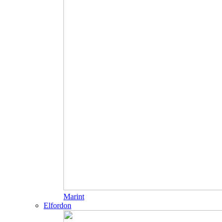
Marint
Elfordon