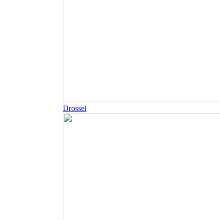
Drossel