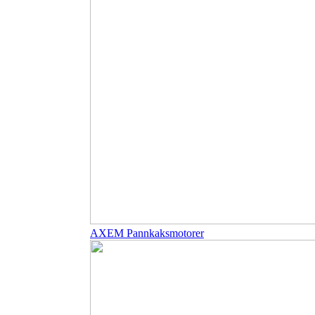
AXEM Pannkaksmotorer