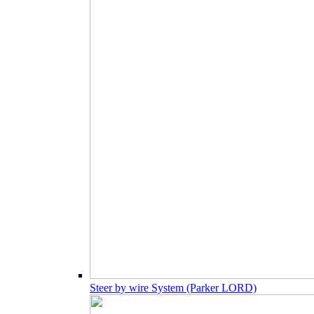
Steer by wire System (Parker LORD)