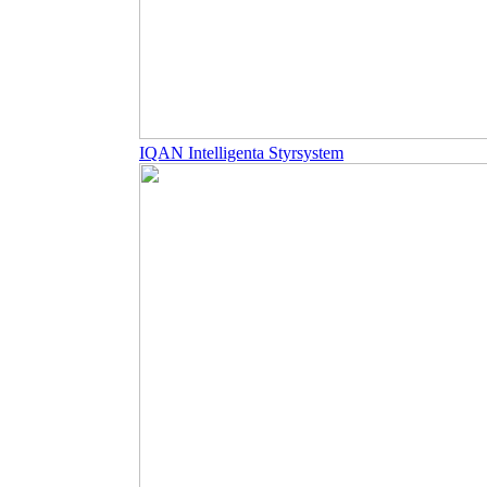
IQAN Intelligenta Styrsystem