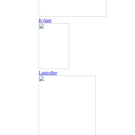
Kylare
Lastceller