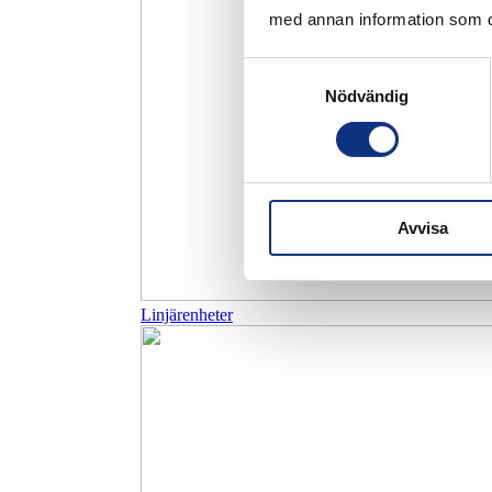
med annan information som du 
Samtyckesval
Nödvändig
Avvisa
Linjärenheter