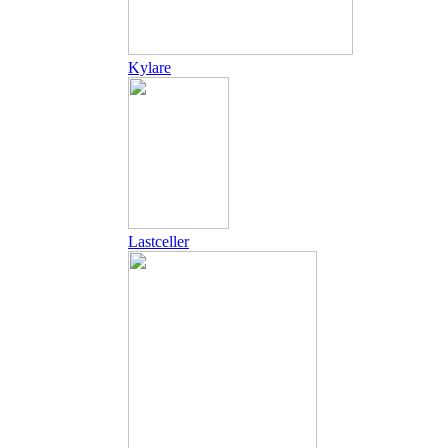
Kylare
Lastceller