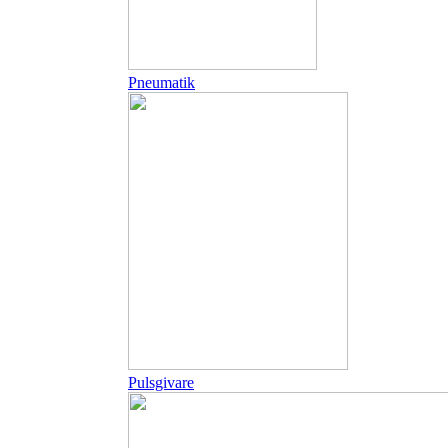
Pneumatik
Pulsgivare