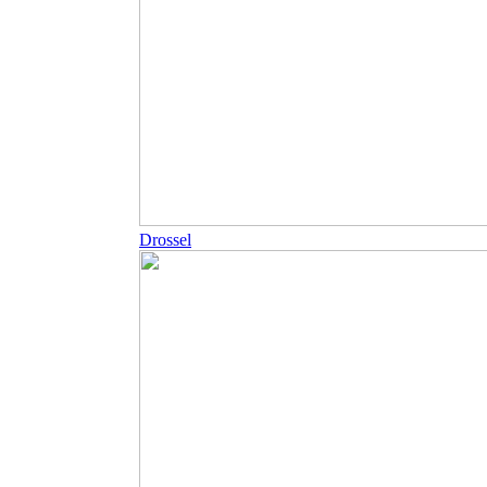
Drossel