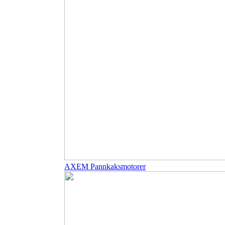
AXEM Pannkaksmotorer