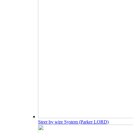
Steer by wire System (Parker LORD)