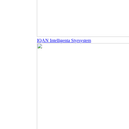
IQAN Intelligenta Styrsystem