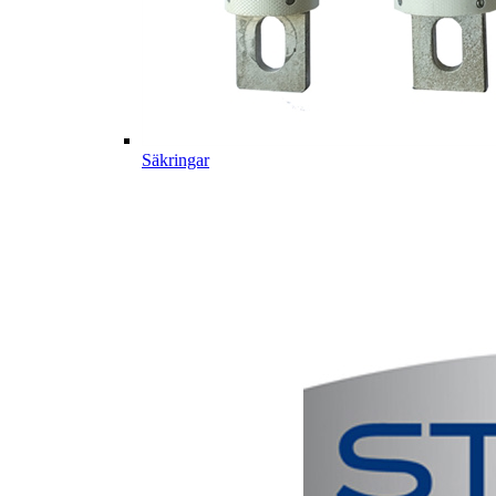
Säkringar