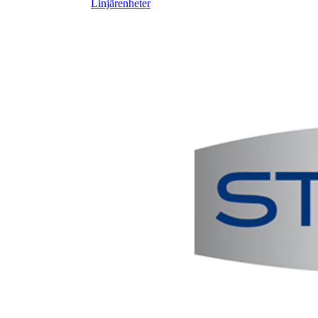
Linjärenheter