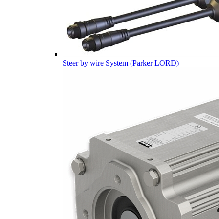
Steer by wire System (Parker LORD)