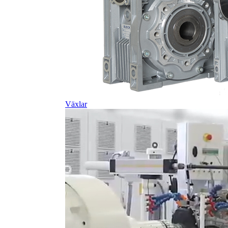
Växlar