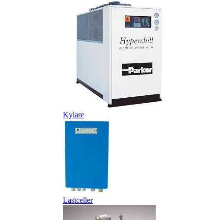
Kylare
Lastceller