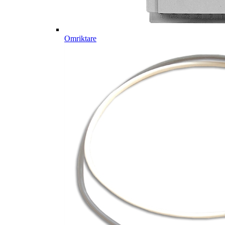
Omriktare