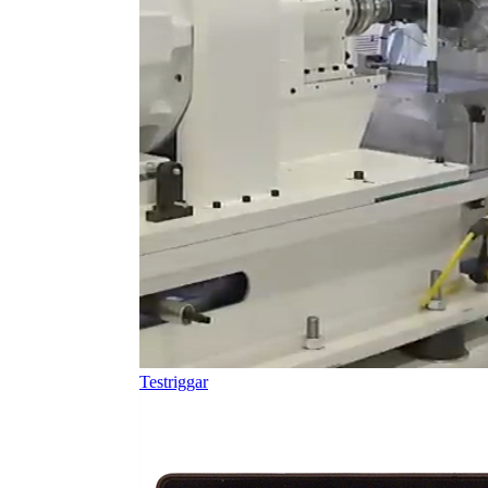
Testriggar