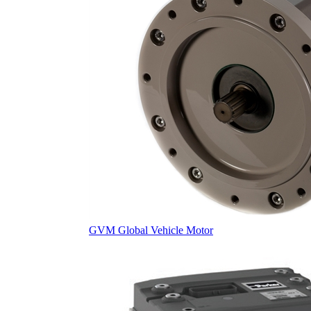
GVM Global Vehicle Motor