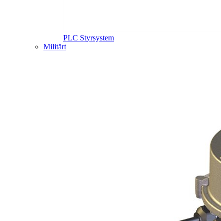
PLC Styrsystem
Militärt