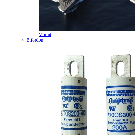
Marint
Elfordon