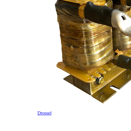
Drossel