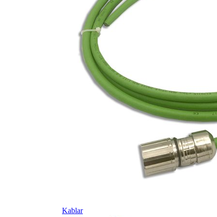
Kablar