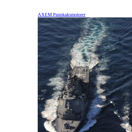
AXEM Pannkaksmotorer