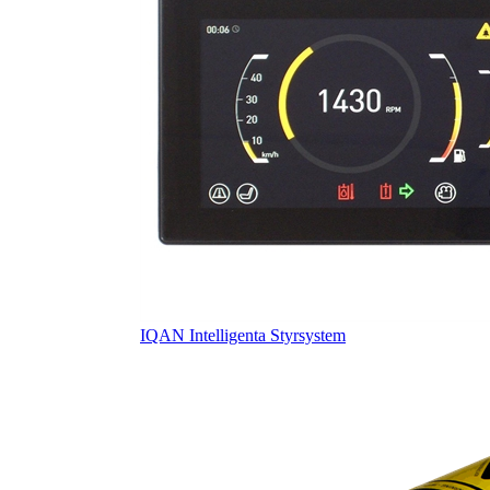
IQAN Intelligenta Styrsystem