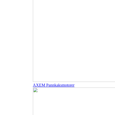
AXEM Pannkaksmotorer