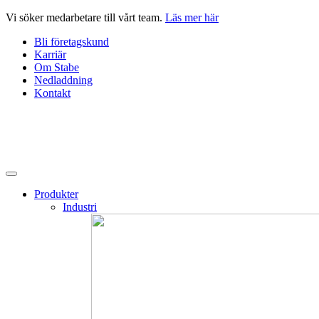
Hoppa
Vi söker medarbetare till vårt team.
Läs mer här
till
Bli företagskund
innehåll
Karriär
Om Stabe
Nedladdning
Kontakt
Produkter
Industri