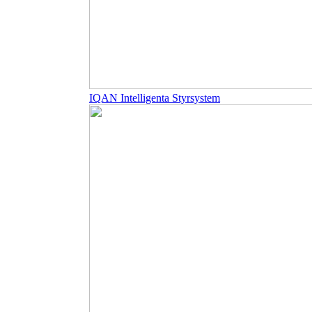
IQAN Intelligenta Styrsystem