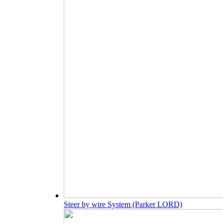
Steer by wire System (Parker LORD)