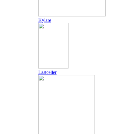
Kylare
Lastceller