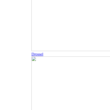
Drossel