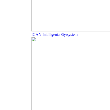
IQAN Intelligenta Styrsystem