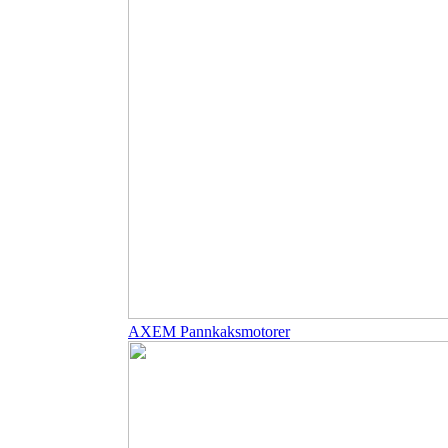
AXEM Pannkaksmotorer