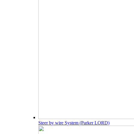
Steer by wire System (Parker LORD)