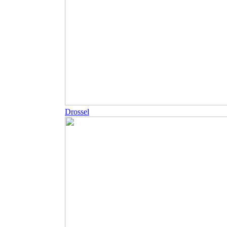
Drossel