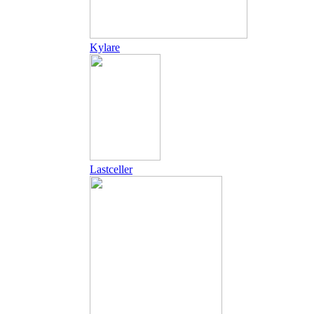
Kylare
Lastceller