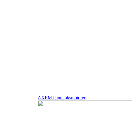
AXEM Pannkaksmotorer