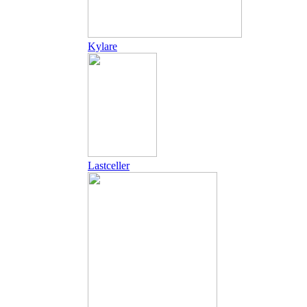
Kylare
Lastceller