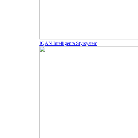
IQAN Intelligenta Styrsystem