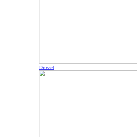
Drossel