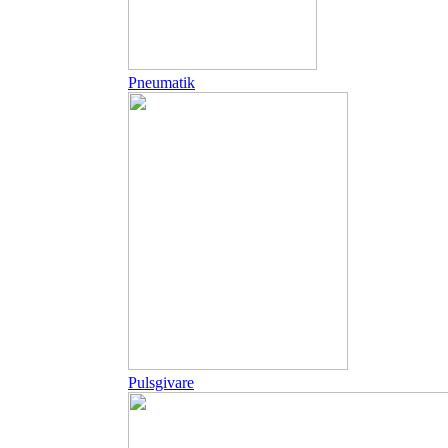
Pneumatik
Pulsgivare