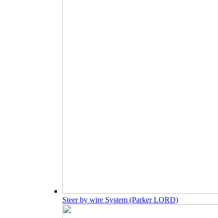
Steer by wire System (Parker LORD)