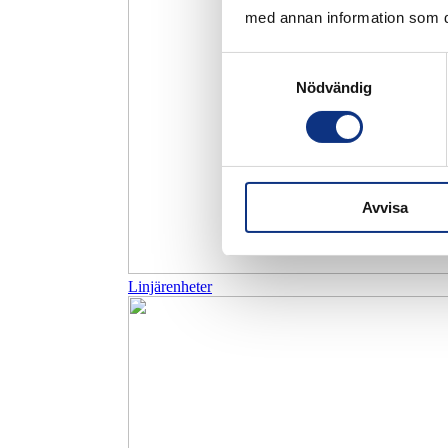
med annan information som du 
Samtyckesval
Nödvändig
Avvisa
Linjärenheter