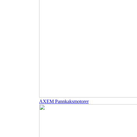
AXEM Pannkaksmotorer