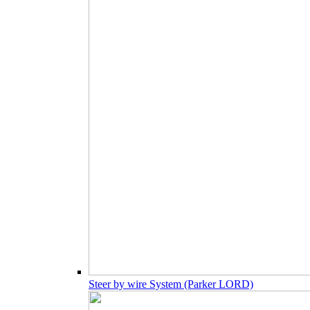
Steer by wire System (Parker LORD)