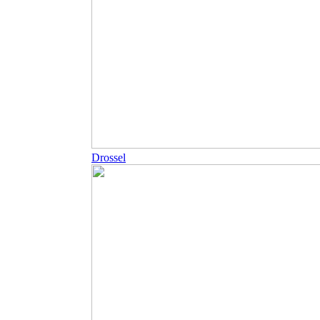
Drossel