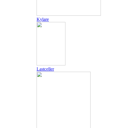
Kylare
Lastceller