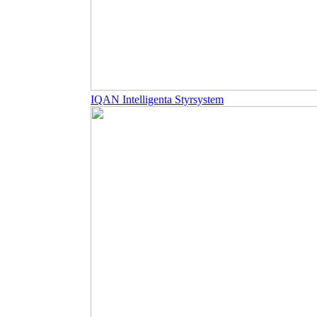
IQAN Intelligenta Styrsystem