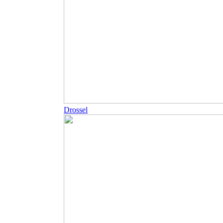
Drossel