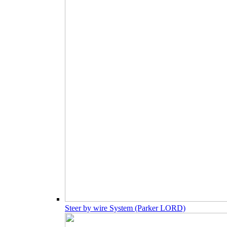
Steer by wire System (Parker LORD)