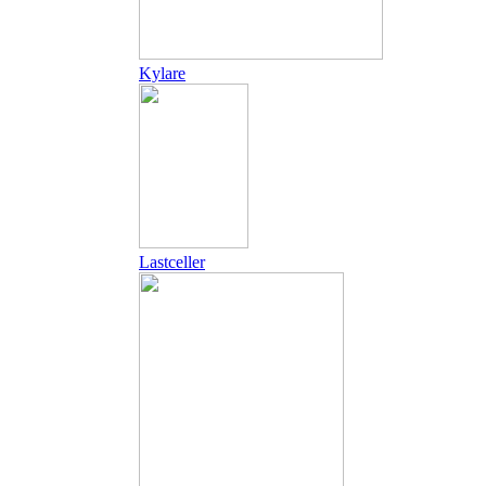
Kylare
Lastceller