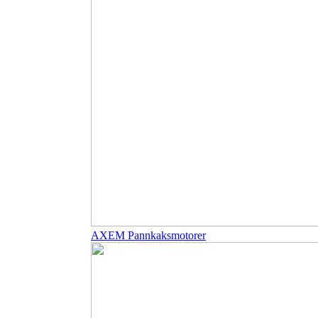
AXEM Pannkaksmotorer