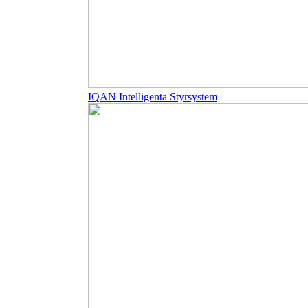
IQAN Intelligenta Styrsystem