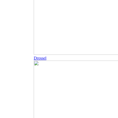
Drossel