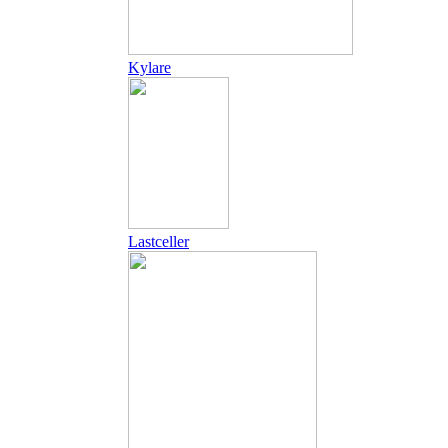
Kylare
Lastceller