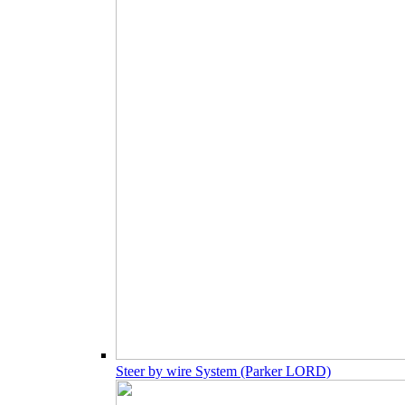
Steer by wire System (Parker LORD)