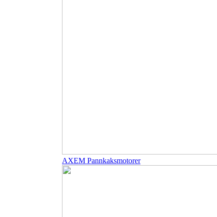
AXEM Pannkaksmotorer