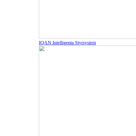
IQAN Intelligenta Styrsystem