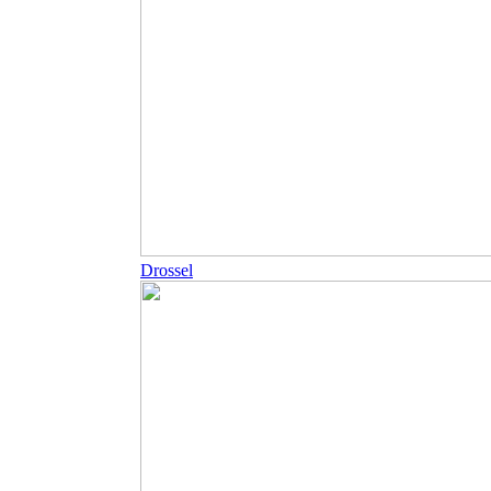
Drossel