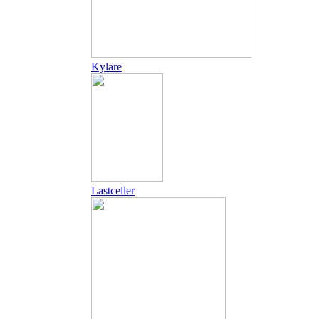
Kylare
Lastceller