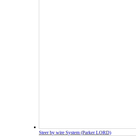
Steer by wire System (Parker LORD)