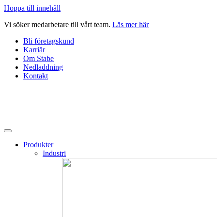
Hoppa till innehåll
Vi söker medarbetare till vårt team.
Läs mer här
Bli företagskund
Karriär
Om Stabe
Nedladdning
Kontakt
Produkter
Industri