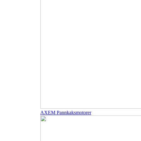
AXEM Pannkaksmotorer