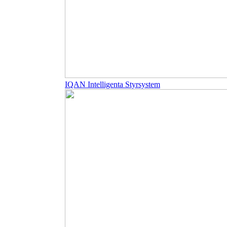
IQAN Intelligenta Styrsystem