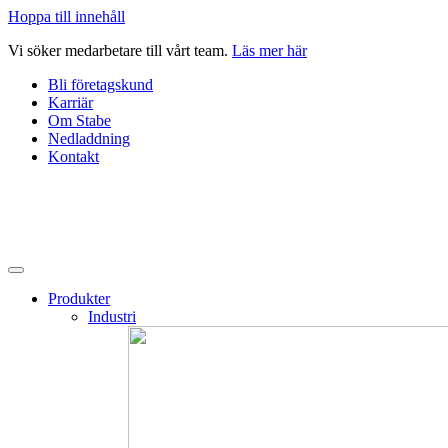
Hoppa till innehåll
Vi söker medarbetare till vårt team.
Läs mer här
Bli företagskund
Karriär
Om Stabe
Nedladdning
Kontakt
Produkter
Industri