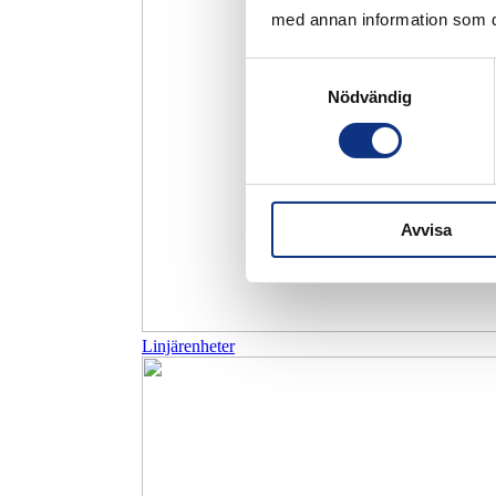
med annan information som du 
Samtyckesval
Nödvändig
Avvisa
Linjärenheter