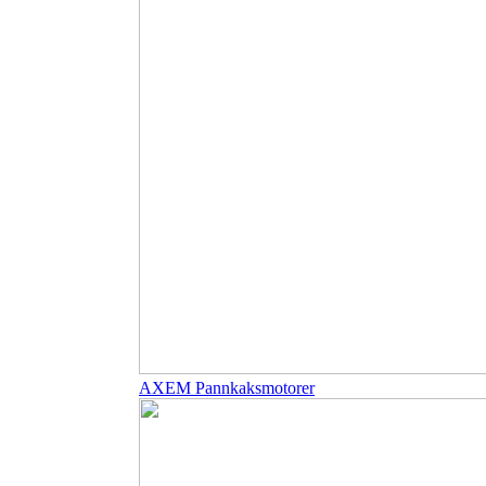
AXEM Pannkaksmotorer