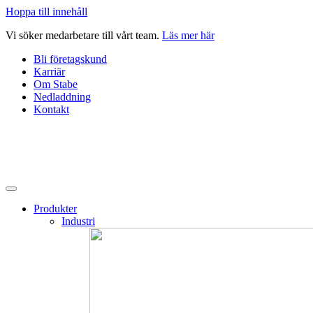
Hoppa till innehåll
Vi söker medarbetare till vårt team.
Läs mer här
Bli företagskund
Karriär
Om Stabe
Nedladdning
Kontakt
Produkter
Industri