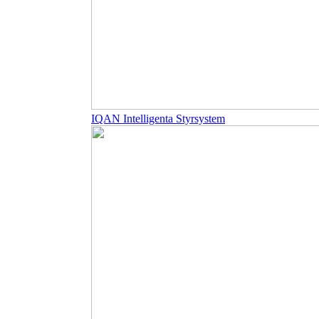
IQAN Intelligenta Styrsystem