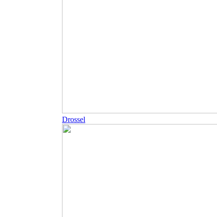
Drossel