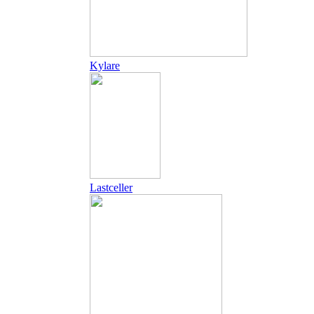
Kylare
Lastceller