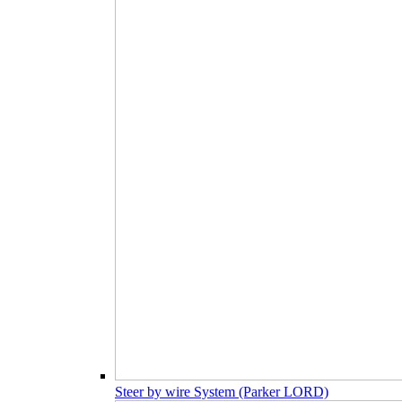
Steer by wire System (Parker LORD)