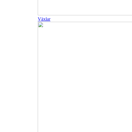
Växlar