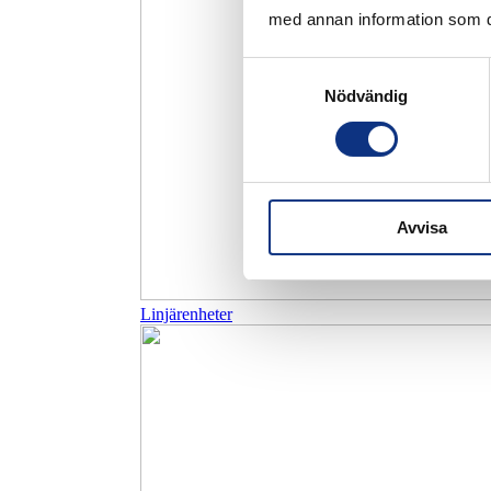
med annan information som du 
Samtyckesval
Nödvändig
Avvisa
Linjärenheter