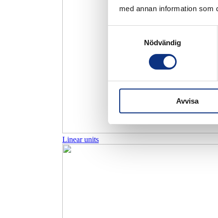
med annan information som du 
Samtyckesval
Nödvändig
Avvisa
Linear units