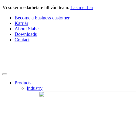
Skip
Vi söker medarbetare till vårt team.
Läs mer här
to
Become a business customer
content
Karriär
About Stabe
Downloads
Contact
Products
Industry