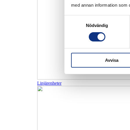
med annan information som du 
Samtyckesval
Nödvändig
Avvisa
Linjärenheter