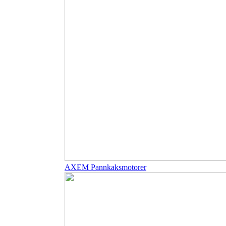
AXEM Pannkaksmotorer