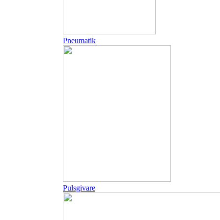
Pneumatik
Pulsgivare