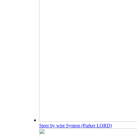
Steer by wire System (Parker LORD)