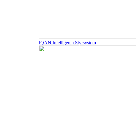
IQAN Intelligenta Styrsystem