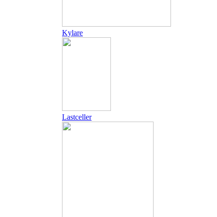
Kylare
Lastceller