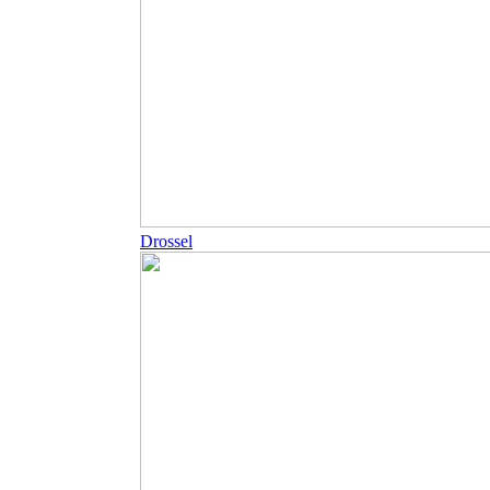
Drossel