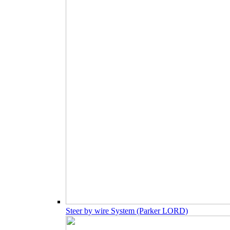
Steer by wire System (Parker LORD)