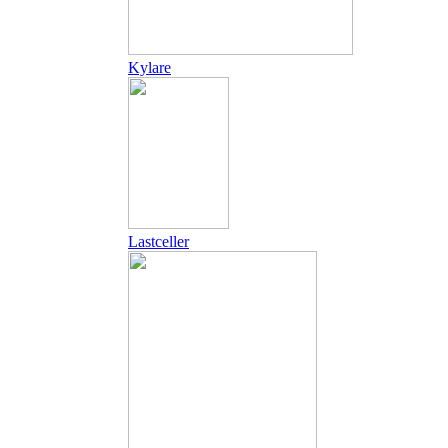
Kylare
Lastceller