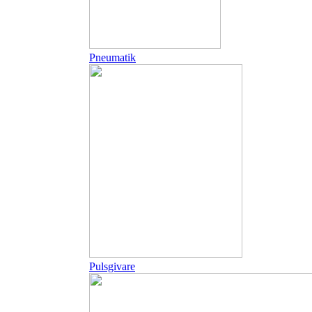
Pneumatik
Pulsgivare