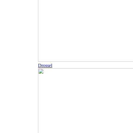
Drossel