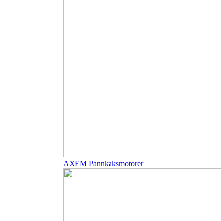
AXEM Pannkaksmotorer