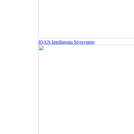
IQAN Intelligenta Styrsystem