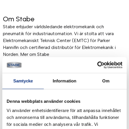
Om Stabe
Stabe erbjuder världsledande elektromekanik och
pneumatik för industriautomation. Vi är stolta att vara
Elektromekaniskt Teknisk Center (EMTC) för Parker
Hannifin och certifierad distributör för Elektromekanik i
Norden. Mer om Stabe
Betalning & frakt
Samtycke
Information
Om
Betalning mot faktura, 30 dagar. Fraktkostnad tillkommer.
Alla priser visas i SEK. Stabe innehar AAA-kreditvärdighet.
Köpvillkor
.
Denna webbplats använder cookies
Vi använder enhetsidentifierare för att anpassa innehållet
och annonserna till användarna, tillhandahålla funktioner
för sociala medier och analysera vår trafik. Vi