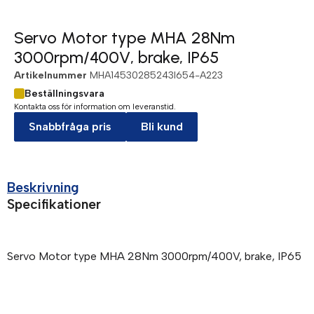
Servo Motor type MHA 28Nm
3000rpm/400V, brake, IP65
Artikelnummer
MHA14530285243I654-A223
Beställningsvara
Kontakta oss för information om leveranstid.
Snabbfråga pris
Bli kund
Beskrivning
Specifikationer
Servo Motor type MHA 28Nm 3000rpm/400V, brake, IP65