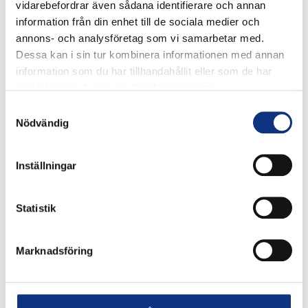
vidarebefordrar även sådana identifierare och annan
information från din enhet till de sociala medier och
annons- och analysföretag som vi samarbetar med.
Dessa kan i sin tur kombinera informationen med annan
information som du har tillhandahållit eller som de har
samlat in när du har använt deras tjänster.
Samtyckesval
Nödvändig
Inställningar
Stabes nyhetsbrev
Statistik
Signa upp dig på vår nyhetsbrev.
Marknadsföring
Signa upp