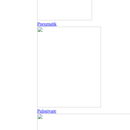
Pneumatik
Pulsgivare