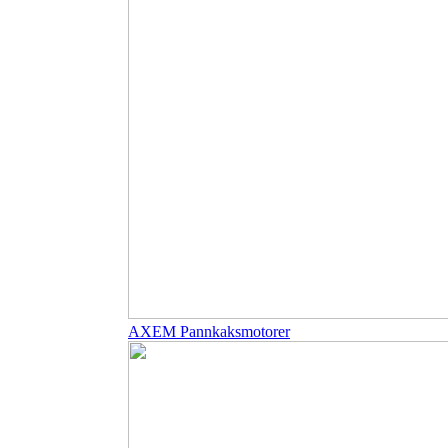
AXEM Pannkaksmotorer