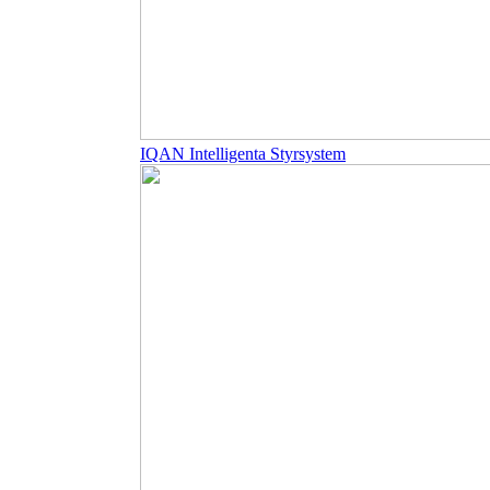
IQAN Intelligenta Styrsystem