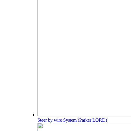
Steer by wire System (Parker LORD)