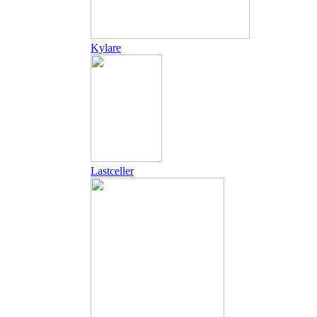
Kylare
Lastceller