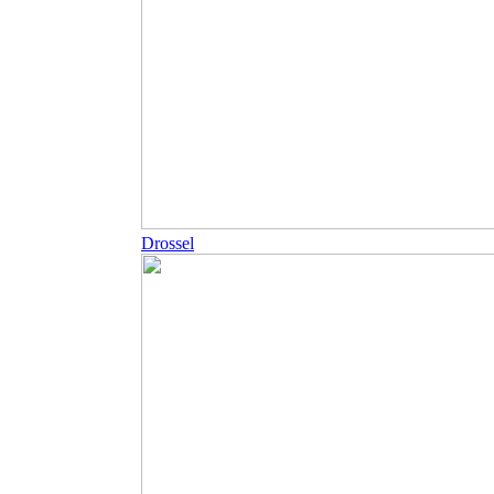
Drossel