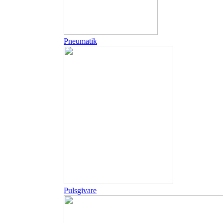
Pneumatik
Pulsgivare