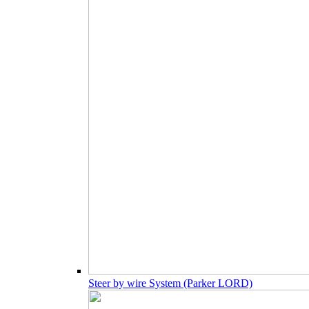
Steer by wire System (Parker LORD)