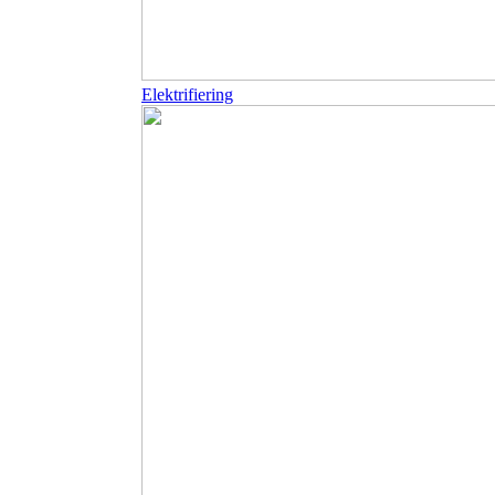
Elektrifiering