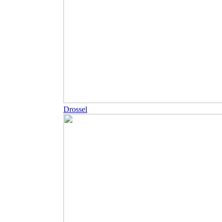
Drossel