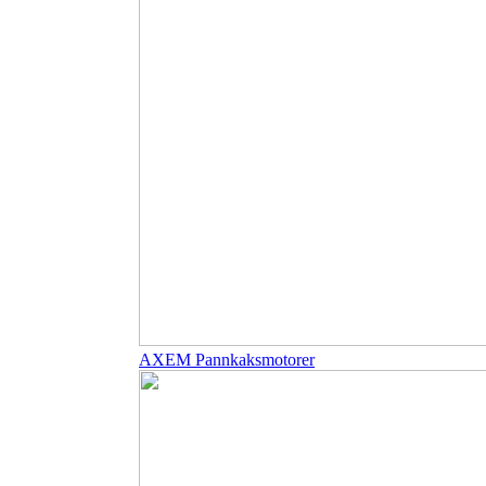
AXEM Pannkaksmotorer