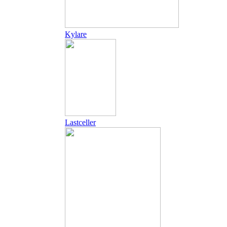
Kylare
Lastceller