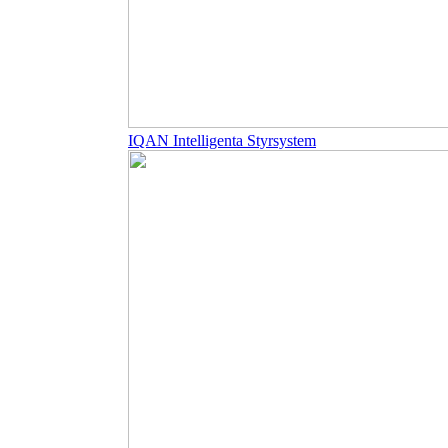
IQAN Intelligenta Styrsystem