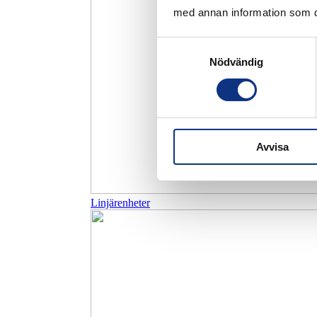
med annan information som du 
Samtyckesval
Nödvändig
Avvisa
Linjärenheter