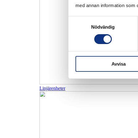
med annan information som du 
Samtyckesval
Nödvändig
Avvisa
Linjärenheter