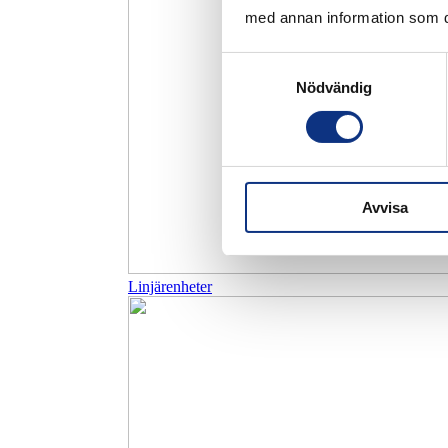
med annan information som du 
Samtyckesval
Nödvändig
Avvisa
Linjärenheter