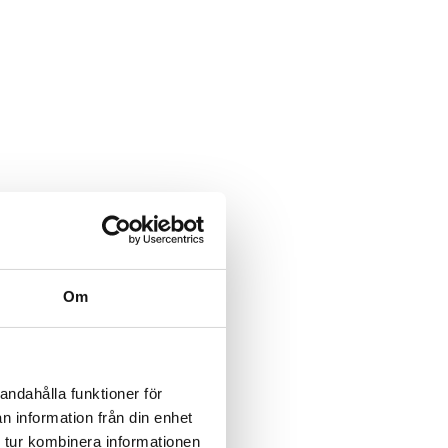
Om
andahålla funktioner för
n information från din enhet
 tur kombinera informationen