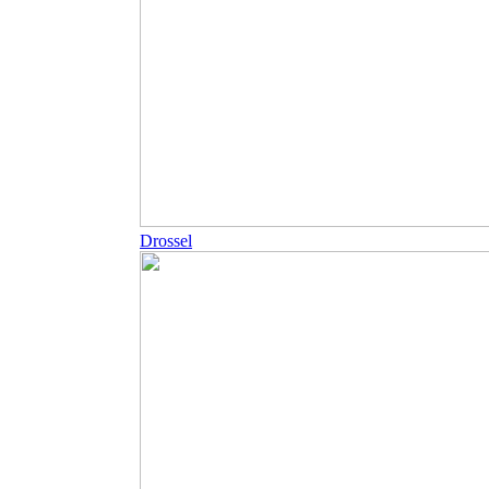
Drossel