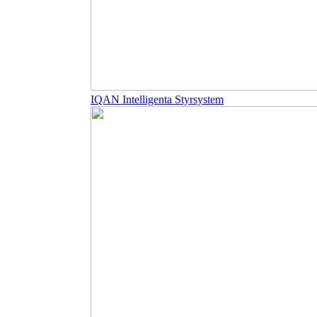
IQAN Intelligenta Styrsystem