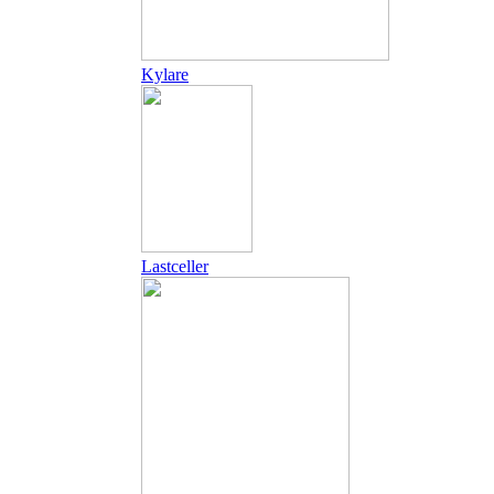
Kylare
Lastceller