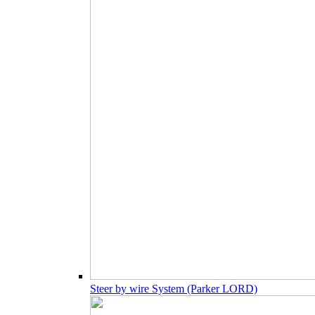
Steer by wire System (Parker LORD)