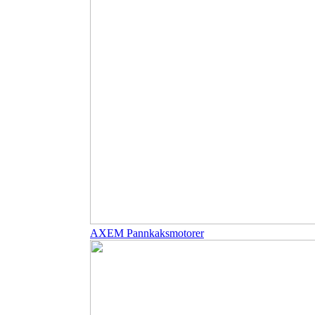
AXEM Pannkaksmotorer