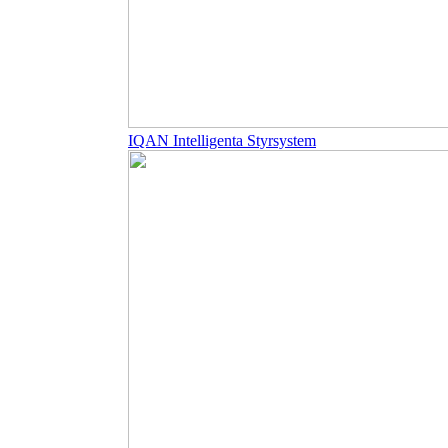
IQAN Intelligenta Styrsystem