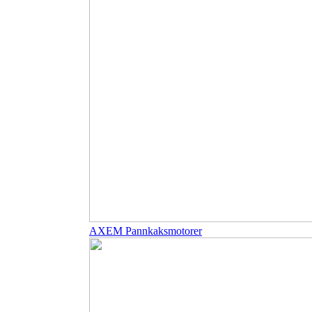
AXEM Pannkaksmotorer