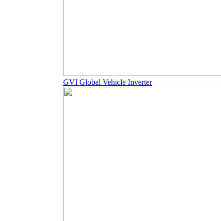
GVI Global Vehicle Inverter