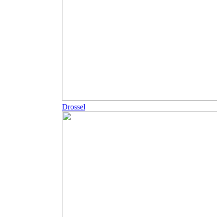
Drossel