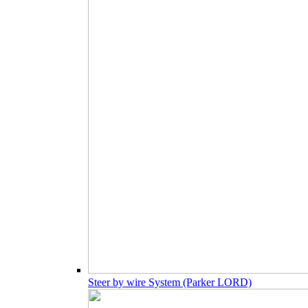
Steer by wire System (Parker LORD)