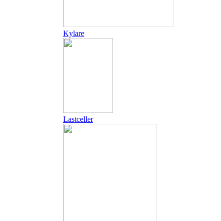
Kylare
Lastceller