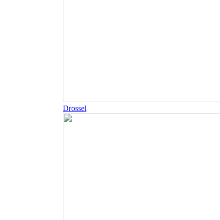
Drossel