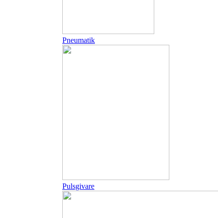
Pneumatik
Pulsgivare