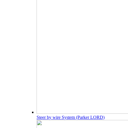
Steer by wire System (Parker LORD)