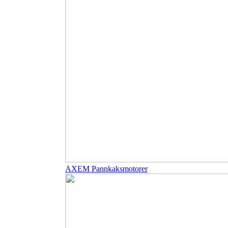
AXEM Pannkaksmotorer