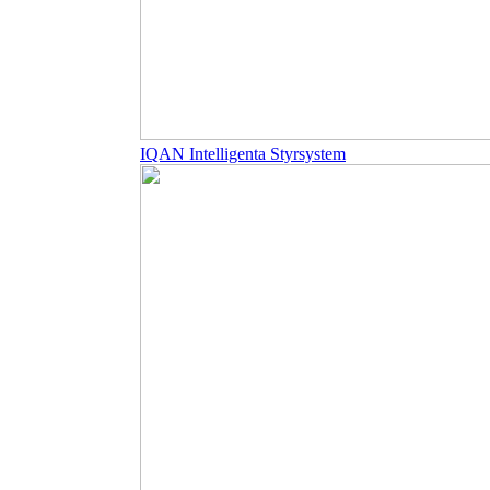
IQAN Intelligenta Styrsystem