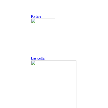
Kylare
Lastceller