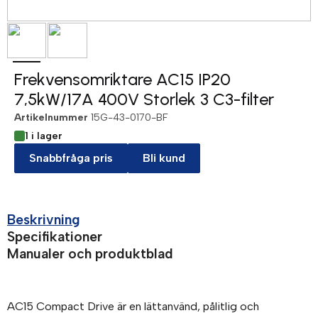
Frekvensomriktare AC15 IP20
7,5kW/17A 400V Storlek 3 C3-filter
Artikelnummer
15G-43-0170-BF
1 i lager
Snabbfråga pris
Bli kund
Beskrivning
Specifikationer
Manualer och produktblad
AC15 Compact Drive är en lättanvänd, pålitlig och