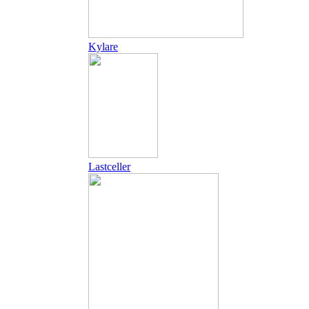
Kylare
Lastceller