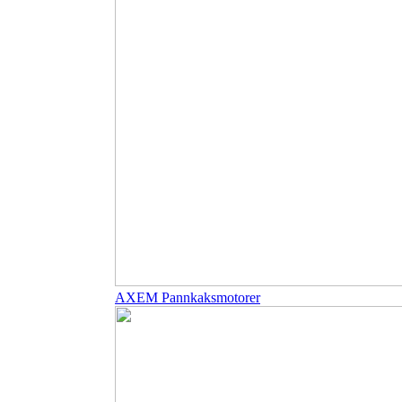
AXEM Pannkaksmotorer