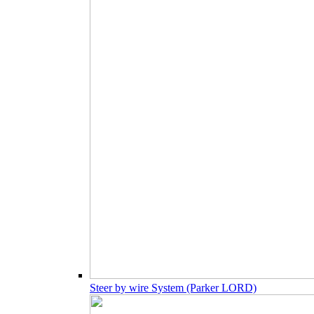
Steer by wire System (Parker LORD)