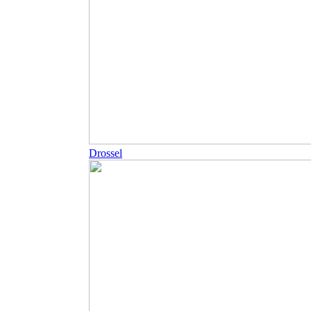
Drossel