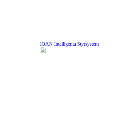
IQAN Intelligenta Styrsystem