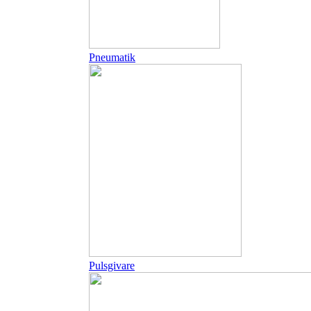
Pneumatik
Pulsgivare